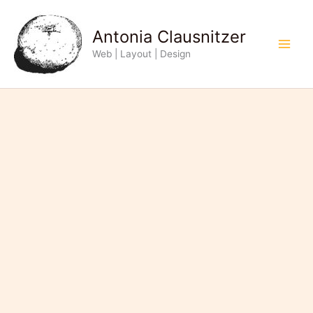
Zum
Inhalt
Antonia Clausnitzer
springen
Web | Layout | Design